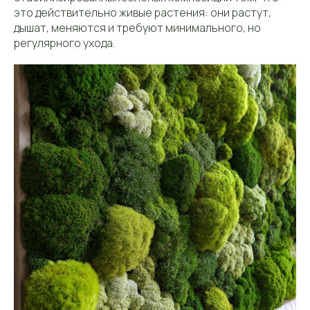
это действительно живые растения: они растут,
дышат, меняются и требуют минимального, но
регулярного ухода.