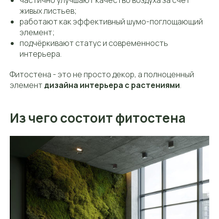
частично улучшают качество воздуха за счёт
живых листьев;
работают как эффективный шумо-поглощающий
элемент;
подчёркивают статус и современность
интерьера.
Фитостена - это не просто декор, а полноценный
элемент
дизайна интерьера с растениями
.
Из чего состоит фитостена