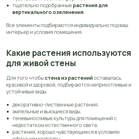
тщательно подобранные
растения для
вертикального озеленения
.
Все элементы подбираются индивидуально под ваш
интерьер и условия помещения.
Какие растения используются
для живой стены
Для того чтобы
стена из растений
оставалась
красивой и здоровой, подбираются неприхотливые и
устойчивые виды:
декоративно-лиственные растения;
ампельные и вьющиеся виды;
теневыносливые культуры для помещений с
недостатком естественного света;
растения, хорошо чувствующиеся в условиях
офиса или квартиры.