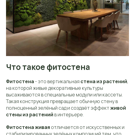
Что такое фитостена
Фитостена
- это вертикальная
стена из растений
,
на которой живые декоративные культуры
высаживаются в специальные модули или кассеты.
Такая конструкция превращает обычную стену в
полноценный зелёный сад и создаёт эффект
живой
стены из растений
в интерьере.
Фитостена живая
отличается от искусственных и
стабилизированных зелёных композиций тем, что