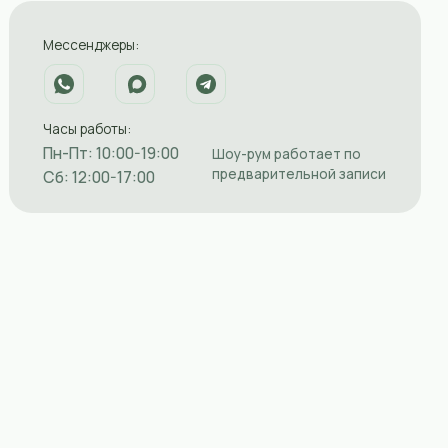
оты:
0:00-19:00
Шоу-рум работает по
предварительной записи
0-17:00