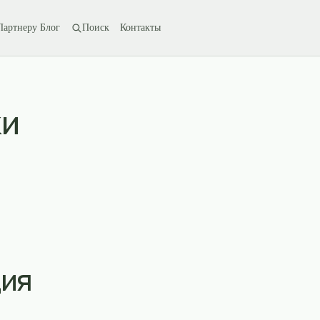
Партнеру
Блог
Поиск
Контакты
E-mail:
Мессендж