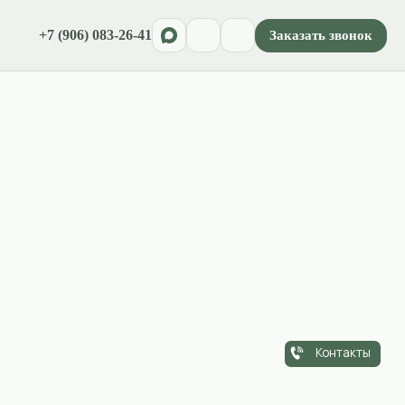
+7 (906) 083-26-41
Заказать звонок
Контакты
еры: