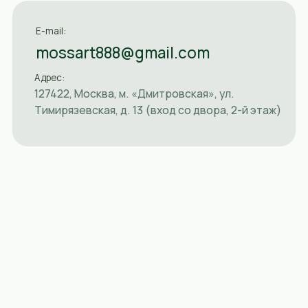
mossart888@gmail.com
Адрес:
Часы раб
127422, Москва, м. «Дмитровская», ул.
Пн-Пт: 1
Тимирязевская, д. 13 (вход со двора, 2-й этаж)
Сб: 12:0