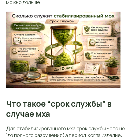
можно дольше.
Что такое “срок службы” в
случае мха
Для стабилизированного мха срок службы - это не
“до полного разрушения”, а период, когда изделие: