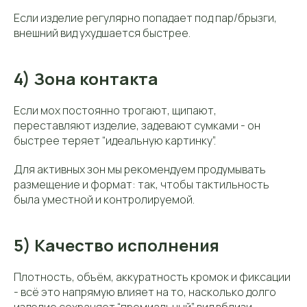
Если изделие регулярно попадает под пар/брызги,
внешний вид ухудшается быстрее.
4) Зона контакта
Если мох постоянно трогают, щипают,
переставляют изделие, задевают сумками - он
быстрее теряет “идеальную картинку”.
Для активных зон мы рекомендуем продумывать
размещение и формат: так, чтобы тактильность
была уместной и контролируемой.
5) Качество исполнения
Плотность, объём, аккуратность кромок и фиксации
- всё это напрямую влияет на то, насколько долго