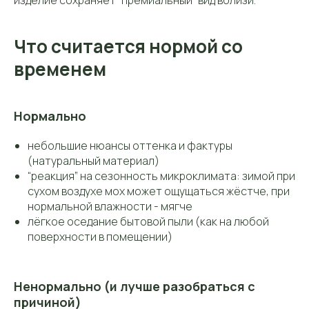
изделие сохраняет “премиальный” вид вблизи.
Что считается нормой со
временем
Нормально
небольшие нюансы оттенка и фактуры
(натуральный материал)
“реакция” на сезонность микроклимата: зимой при
сухом воздухе мох может ощущаться жёстче, при
нормальной влажности - мягче
лёгкое оседание бытовой пыли (как на любой
поверхности в помещении)
Ненормально (и лучше разобраться с
причиной)