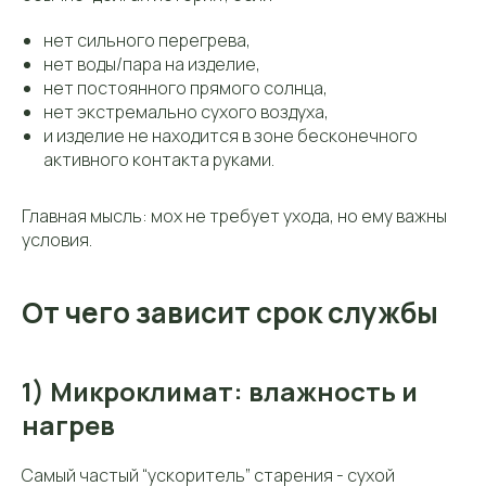
нет сильного перегрева,
нет воды/пара на изделие,
нет постоянного прямого солнца,
нет экстремально сухого воздуха,
и изделие не находится в зоне бесконечного
активного контакта руками.
Главная мысль: мох не требует ухода, но ему важны
условия.
От чего зависит срок службы
1) Микроклимат: влажность и
нагрев
Самый частый “ускоритель” старения - сухой