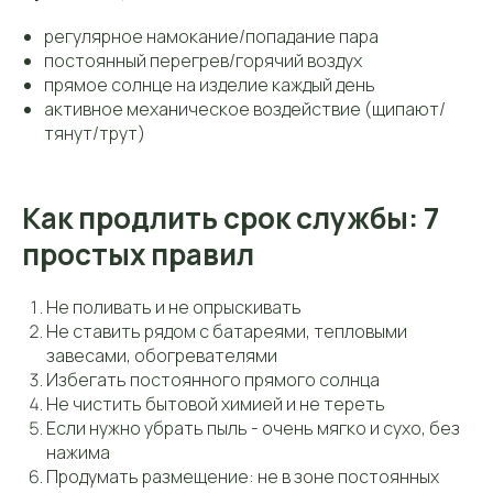
регулярное намокание/попадание пара
постоянный перегрев/горячий воздух
прямое солнце на изделие каждый день
активное механическое воздействие (щипают/
тянут/трут)
Как продлить срок службы: 7
простых правил
Не поливать и не опрыскивать
Не ставить рядом с батареями, тепловыми
завесами, обогревателями
Избегать постоянного прямого солнца
Не чистить бытовой химией и не тереть
Если нужно убрать пыль - очень мягко и сухо, без
нажима
Продумать размещение: не в зоне постоянных