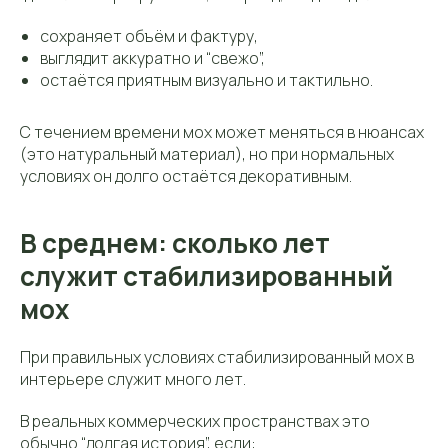
сохраняет объём и фактуру,
выглядит аккуратно и “свежо”,
остаётся приятным визуально и тактильно.
С течением времени мох может меняться в нюансах
(это натуральный материал), но при нормальных
условиях он долго остаётся декоративным.
В среднем: сколько лет
служит стабилизированный
мох
При правильных условиях стабилизированный мох в
интерьере служит много лет.
В реальных коммерческих пространствах это
обычно “долгая история”, если: