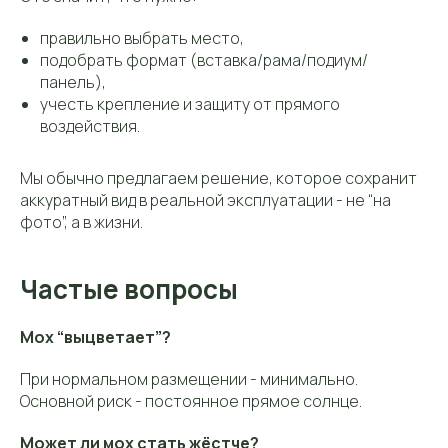
правильно выбрать место,
подобрать формат (вставка/рама/подиум/
панель),
учесть крепление и защиту от прямого
воздействия.
Мы обычно предлагаем решение, которое сохранит
аккуратный вид в реальной эксплуатации - не “на
фото”, а в жизни.
Частые вопросы
Мох “выцветает”?
При нормальном размещении - минимально.
Основной риск - постоянное прямое солнце.
Может ли мох стать жёстче?