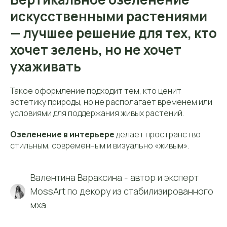
искусственными растениями
— лучшее решение для тех, кто
хочет зелень, но не хочет
ухаживать
Такое оформление подходит тем, кто ценит
эстетику природы, но не располагает временем или
условиями для поддержания живых растений.
Озеленение в интерьере
делает пространство
стильным, современным и визуально «живым».
Контакты
Контактная
информация
Валентина Вараксина - автор и эксперт
MossArt по декору из стабилизированного
мха.
Телефон:
+7 (906) 083-26-41