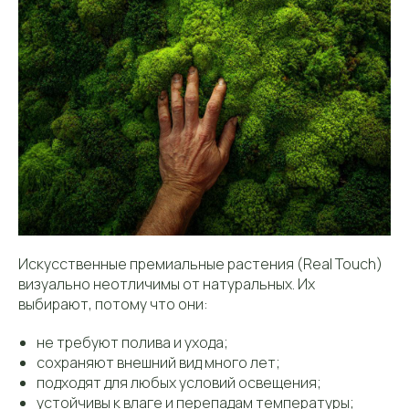
Искусственные премиальные растения (Real Touch)
визуально неотличимы от натуральных. Их
выбирают, потому что они:
не требуют полива и ухода;
сохраняют внешний вид много лет;
подходят для любых условий освещения;
устойчивы к влаге и перепадам температуры;