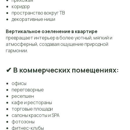
прихожая
коридор
пространство вокруг ТВ
декоративные ниши
Вертикальное озеленение в квартире
превращает интерьер в более уютный, мягкий и
атмосферный, создавая ощущение природной
гармонии.
✔ В коммерческих помещениях:
офисы
переговорные
ресепшен
кафе и рестораны
торговые площади
салоны красоты и SPA
фотозоны
фитнес-клубы