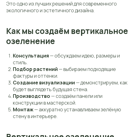
Это одно из лучших решений для современного
экологичного и эстетичного дизайна.
Как мы создаём вертикальное
озеленение
Консультация
— обсуждаем идею, размеры и
стиль.
Подбор растений
— выбираем подходящие
фактуры и оттенки.
Создание визуализации
— демонстрируем, как
будет выглядеть будущая стена.
Производство
— создаём панели или
конструкции в мастерской.
Монтаж
— аккуратно устанавливаем зелёную
стену в интерьере.
Вертикальное озеленение