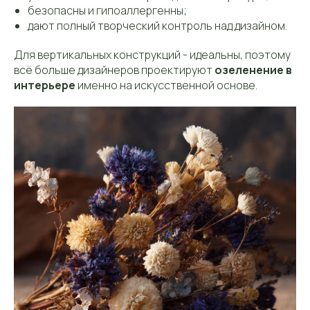
безопасны и гипоаллергенны;
дают полный творческий контроль над дизайном.
Для вертикальных конструкций - идеальны, поэтому
всё больше дизайнеров проектируют
озеленение в
интерьере
именно на искусственной основе.