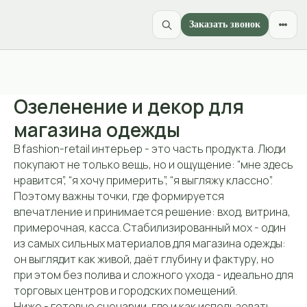
Заказать звонок
Озеленение и декор для
магазина одежды
В fashion-retail интерьер - это часть продукта. Люди
покупают не только вещь, но и ощущение: “мне здесь
нравится”, “я хочу примерить”, “я выгляжу классно”.
Поэтому важны точки, где формируется
впечатление и принимается решение: вход, витрина,
примерочная, касса. Стабилизированный мох - один
из самых сильных материалов для магазина одежды:
он выглядит как живой, даёт глубину и фактуру, но
при этом без полива и сложного ухода - идеально для
торговых центров и городских помещений.
Ниже - готовые сценарии, где и как использовать