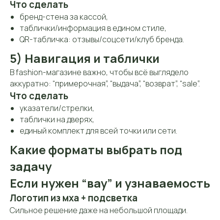
Что сделать
бренд-стена за кассой,
таблички/информация в едином стиле,
QR-табличка: отзывы/соцсети/клуб бренда.
5) Навигация и таблички
В fashion-магазине важно, чтобы всё выглядело
аккуратно: “примерочная”, “выдача”, “возврат”, “sale”.
Что сделать
указатели/стрелки,
таблички на дверях,
единый комплект для всей точки или сети.
Какие форматы выбрать под
задачу
Если нужен “вау” и узнаваемость
Логотип из мха + подсветка
Сильное решение даже на небольшой площади.