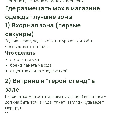
“погибнет”, не нужна сложная инженерия.
Где размещать мох в магазине
одежды: лучшие зоны
1) Входная зона (первые
секунды)
Задача - сразу задать стиль и уровень, чтобы
человек захотел зайти.
Что сделать
логотип из мха,
бренд-панель у входа,
акцентная ниша с подсветкой.
2) Витрина и “герой-стенд” в
зале
Витрина должна останавливать взгляд. Внутри зала -
должна быть точка, куда “тянет” взгляд и куда ведёт
маршрут.