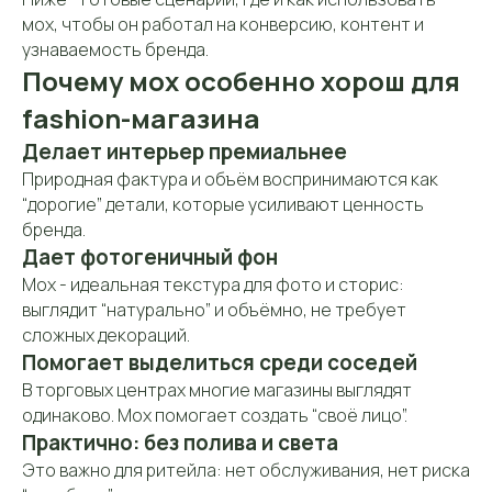
мох, чтобы он работал на конверсию, контент и
узнаваемость бренда.
Почему мох особенно хорош для
fashion-магазина
Делает интерьер премиальнее
Природная фактура и объём воспринимаются как
“дорогие” детали, которые усиливают ценность
бренда.
Дает фотогеничный фон
Мох - идеальная текстура для фото и сторис:
выглядит “натурально” и объёмно, не требует
сложных декораций.
Помогает выделиться среди соседей
В торговых центрах многие магазины выглядят
одинаково. Мох помогает создать “своё лицо”.
Практично: без полива и света
Это важно для ритейла: нет обслуживания, нет риска