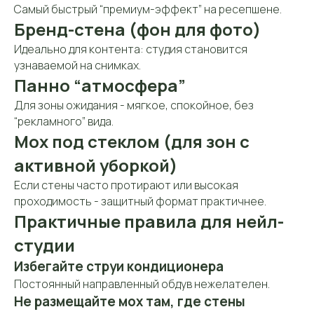
Самый быстрый “премиум-эффект” на ресепшене.
Бренд-стена (фон для фото)
Идеально для контента: студия становится
узнаваемой на снимках.
Панно “атмосфера”
Для зоны ожидания - мягкое, спокойное, без
“рекламного” вида.
Мох под стеклом (для зон с
активной уборкой)
Если стены часто протирают или высокая
проходимость - защитный формат практичнее.
Практичные правила для нейл-
студии
Избегайте струи кондиционера
Постоянный направленный обдув нежелателен.
Не размещайте мох там, где стены