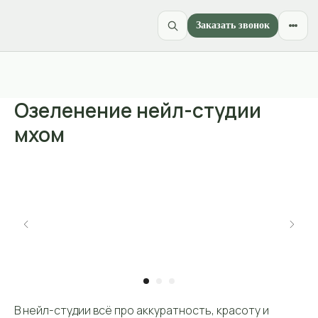
Заказать звонок
Озеленение нейл-студии
мхом
В нейл-студии всё про аккуратность, красоту и