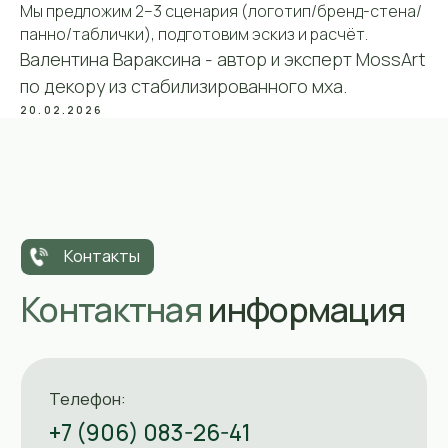
Мы предложим 2–3 сценария (логотип/бренд-стена/
панно/таблички), подготовим эскиз и расчёт.
Валентина Вараксина - автор и эксперт MossArt
по декору из стабилизированного мха.
20.02.2026
ИП Вараксина Валентина
Владимировна
ОГРНИП 319508100031803
ИНН 434585388811
Политика конфиденциальности
Согласие на обработку данных
Политика cookie-файлов
© MOSSART 2018-2025
Собрать свою картину