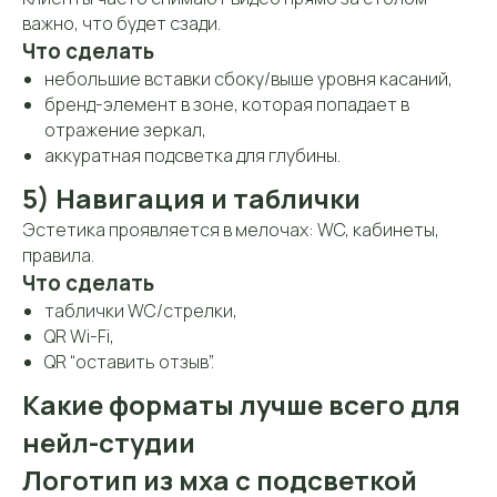
важно, что будет сзади.
Что сделать
небольшие вставки сбоку/выше уровня касаний,
бренд-элемент в зоне, которая попадает в
отражение зеркал,
аккуратная подсветка для глубины.
5) Навигация и таблички
Эстетика проявляется в мелочах: WC, кабинеты,
правила.
Что сделать
таблички WC/стрелки,
QR Wi-Fi,
QR “оставить отзыв”.
Какие форматы лучше всего для
нейл-студии
Логотип из мха с подсветкой