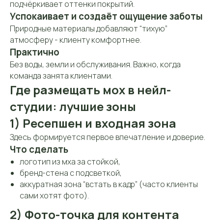
подчёркивает оттенки покрытий.
Успокаивает и создаёт ощущение заботы
Природные материалы добавляют “тихую”
атмосферу - клиенту комфортнее.
Практично
Без воды, земли и обслуживания. Важно, когда
команда занята клиентами.
Где размещать мох в нейл-
студии: лучшие зоны
1) Ресепшен и входная зона
Здесь формируется первое впечатление и доверие.
Что сделать
логотип из мха за стойкой,
бренд-стена с подсветкой,
аккуратная зона “встать в кадр” (часто клиенты
сами хотят фото).
2) Фото-точка для контента