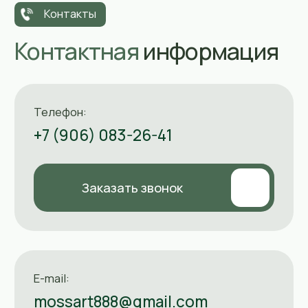
2-й этаж)
Мессенджеры:
Часы работы:
Пн-Пт: 10:00-19:00
Шоу-рум работает по
Сб: 12:00-17:00
предварительной
записи