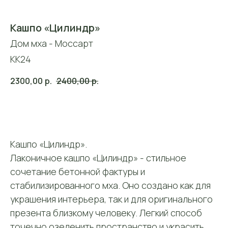
Кашпо «Цилиндр»
Дом мха - Моссарт
KK24
2300,00
р.
2400,00
р.
Добавить в корзину
Кашпо «Цилиндр».
Лаконичное кашпо «Цилиндр» - стильное
сочетание бетонной фактуры и
стабилизированного мха. Оно создано как для
украшения интерьера, так и для оригинального
презента близкому человеку. Легкий способ
точечно озеленить пространство и украсить