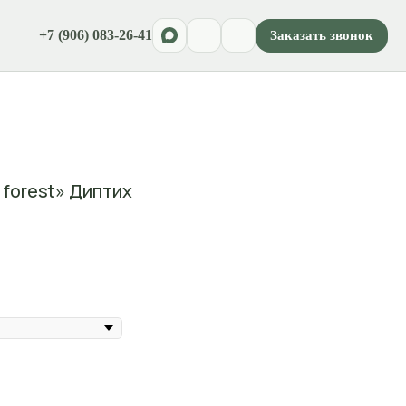
+7 (906) 083-26-41
Заказать звонок
forest» Диптих