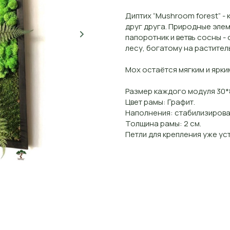
Диптих “Mushroom forest” 
друг друга. Природные эле
папоротник и ветвь сосны 
лесу, богатому на растител
Мох остаётся мягким и ярким
Размер каждого модуля 30*
Цвет рамы: Графит.
Наполнения: стабилизирован
Толщина рамы: 2 см.
Петли для крепления уже ус