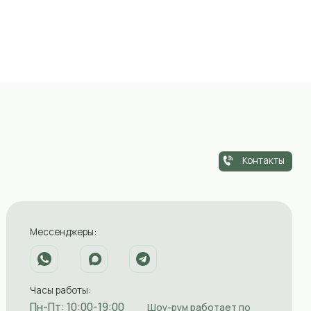
Контакты
еры:
оты:
0:00-19:00
Шоу-рум работает по
предварительной записи
0-17:00