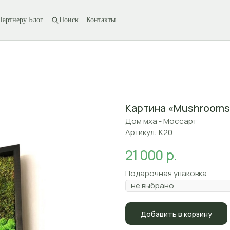
Партнеру
Блог
Поиск
Контакты
Картина «Mushrooms 
Дом мха - Моссарт
Артикул:
K20
р.
21 000
Подарочная упаковка
Добавить в корзину