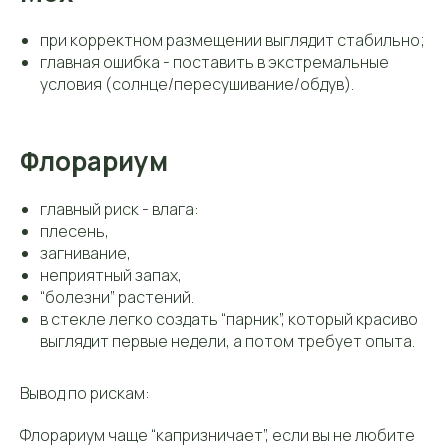
при корректном размещении выглядит стабильно;
главная ошибка - поставить в экстремальные
условия (солнце/пересушивание/обдув).
Флорариум
главный риск - влага:
плесень,
загнивание,
неприятный запах,
“болезни” растений.
в стекле легко создать “парник”, который красиво
выглядит первые недели, а потом требует опыта.
Вывод по рискам:
Флорариум чаще “капризничает”, если вы не любите