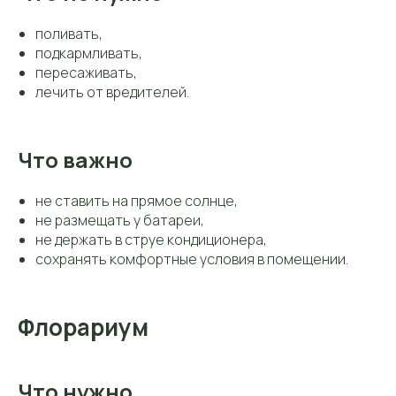
поливать,
подкармливать,
пересаживать,
лечить от вредителей.
Что важно
не ставить на прямое солнце,
не размещать у батареи,
не держать в струе кондиционера,
сохранять комфортные условия в помещении.
Флорариум
Что нужно