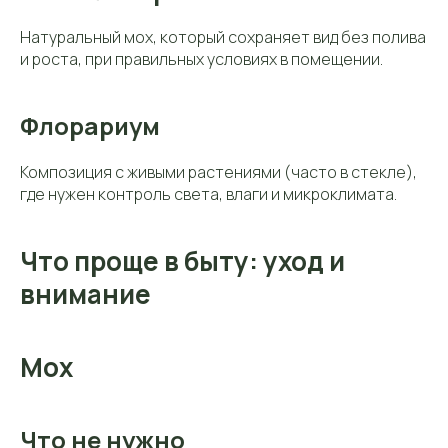
Натуральный мох, который сохраняет вид без полива
и роста, при правильных условиях в помещении.
Флорариум
Композиция с живыми растениями (часто в стекле),
где нужен контроль света, влаги и микроклимата.
Что проще в быту: уход и
внимание
Мох
Что не нужно