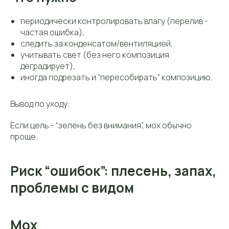
периодически контролировать влагу (перелив -
частая ошибка),
следить за конденсатом/вентиляцией,
учитывать свет (без него композиция
деградирует),
иногда подрезать и “пересобирать” композицию.
Вывод по уходу:
Если цель - “зелень без внимания”, мох обычно
проще.
Риск “ошибок”: плесень, запах,
проблемы с видом
Мох