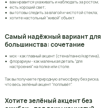
вам нравится ухаживать и наблюдать за ростом;
есть хороший свет;
вы готовы следить за влагой и чистотой стекла;
хотите настольный “живой” объект.
Самый надёжный вариант для
большинства: сочетание
мох - как главный акцент (стена/панно/картина),
флорариум - как маленькая деталь “для
настроения” на полке или столе.
Так вы получаете природную атмосферу без риска,
что весь зелёный акцент “поплывёт”.
Хотите зелёный акцент без