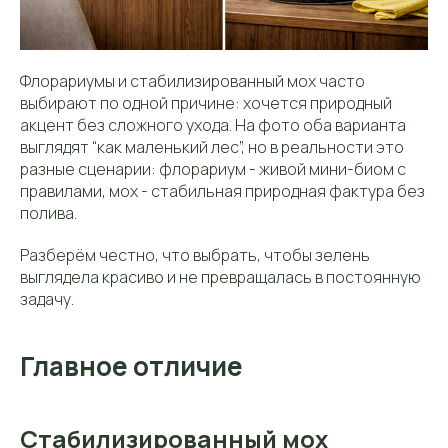
Флорариумы и стабилизированный мох часто
выбирают по одной причине: хочется природный
акцент без сложного ухода. На фото оба варианта
выглядят “как маленький лес”, но в реальности это
разные сценарии: флорариум - живой мини-биом с
правилами, мох - стабильная природная фактура без
полива.
Разберём честно, что выбрать, чтобы зелень
выглядела красиво и не превращалась в постоянную
задачу.
Главное отличие
Стабилизированный мох