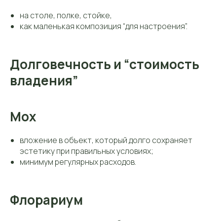
на столе, полке, стойке,
как маленькая композиция “для настроения”.
Долговечность и “стоимость
владения”
Мох
вложение в объект, который долго сохраняет
эстетику при правильных условиях;
минимум регулярных расходов.
Флорариум