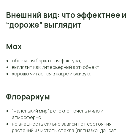
Внешний вид: что эффектнее и
“дороже” выглядит
Мох
объёмная бархатная фактура;
выглядит как интерьерный арт-объект;
хорошо читается в кадре и вживую.
Флорариум
“маленький мир” в стекле - очень мило и
атмосферно;
но внешность сильно зависит от состояния
растений и чистоты стекла (пятна/конденсат