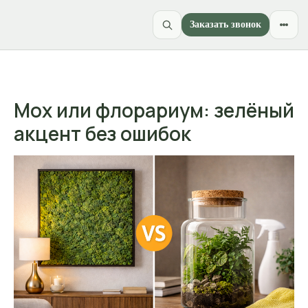
Заказать звонок
Мох или флорариум: зелёный
акцент без ошибок