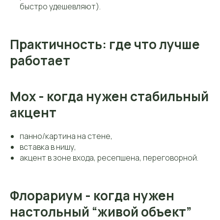
быстро удешевляют).
Практичность: где что лучше
работает
Мох - когда нужен стабильный
акцент
панно/картина на стене,
вставка в нишу,
акцент в зоне входа, ресепшена, переговорной.
Флорариум - когда нужен
настольный “живой объект”