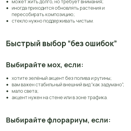
может жить долго, но требует внимания;
иногда приходится обновлять растения и
пересобирать композицию;
стекло нужно поддерживать чистым.
Быстрый выбор “без ошибок”
Выбирайте мох, если:
хотите зелёный акцент без полива и рутины;
вам важен стабильный внешний вид “как задумано”;
мало света;
акцент нужен на стене или в зоне трафика.
Выбирайте флорариум, если: