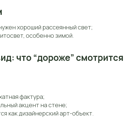
м
нужен хороший рассеянный свет;
итосвет, особенно зимой.
ид: что “дороже” смотрится
хатная фактура;
льный акцент на стене;
ся как дизайнерский арт-объект.