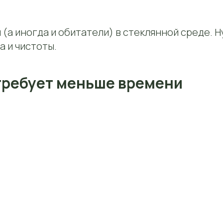
(а иногда и обитатели) в стеклянной среде. 
а и чистоты.
 требует меньше времени