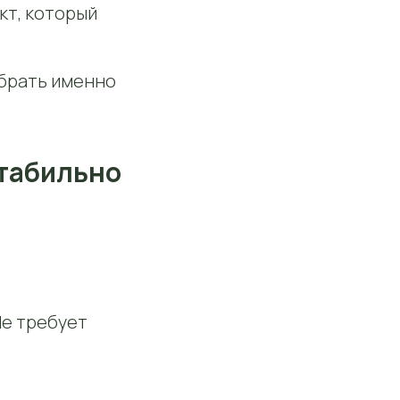
кт, который
ыбрать именно
стабильно
Не требует