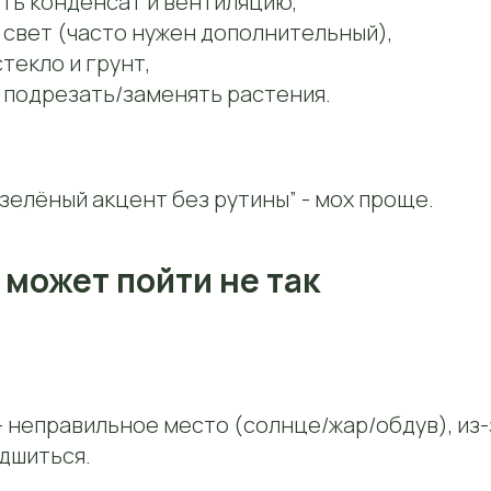
ть конденсат и вентиляцию,
 свет (часто нужен дополнительный),
текло и грунт,
 подрезать/заменять растения.
“зелёный акцент без рутины” - мох проще.
 может пойти не так
- неправильное место (солнце/жар/обдув), из
дшиться.