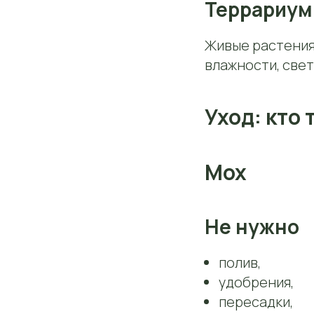
Террариум
Живые растения 
влажности, свет
Уход: кто
Мох
Не нужно
полив,
удобрения,
пересадки,