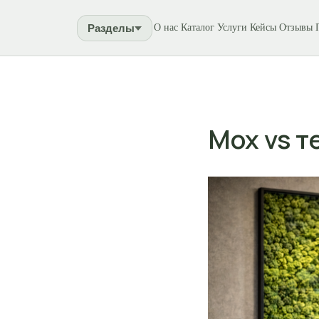
Разделы
О нас
Каталог
Услуги
Кейсы
Отзывы
Мох vs т