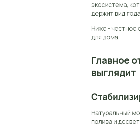
экосистема, кот
держит вид года
Ниже - честное 
для дома.
Главное о
выглядит
Стабилизи
Натуральный мох
полива и досвет