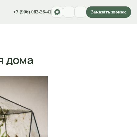
+7 (906) 083-26-41
Заказать звонок
я дома