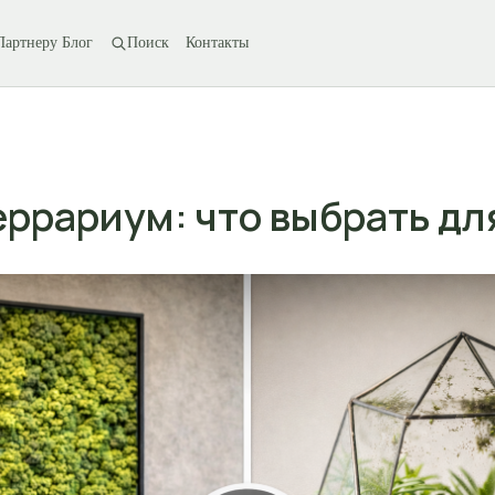
Партнеру
Блог
Поиск
Контакты
еррариум: что выбрать дл