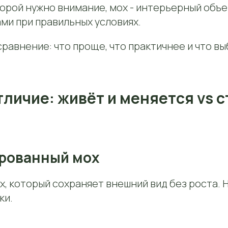
орой нужно внимание, мох - интерьерный объе
ми при правильных условиях.
сравнение: что проще, что практичнее и что в
тличие: живёт и меняется vs 
рованный мох
, который сохраняет внешний вид без роста. 
ки.