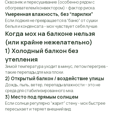
Сквозняк и пересушивание (особенно рядом с
обогревателем/конвектором) - фактор риска.
Умеренная влажность, без “парилки”
Если лоджия не превращается в “баню” от сушки
белья и конденсата - мох чувствует себя лучше.
Когда мох на балконе нельзя
(или крайне нежелательно)
1) Холодный балкон без
утепления
Зимой температура уходит в минус, летом перегрев -
такие перепады для мха плохи.
2) Открытый балкон / воздействие улицы
Дождь, пыль, ветер, перепады влажности - это не
среда для стабилизированного мха.
3) Место под прямым солнцем
Если солнце регулярно “жарит” стену - мох быстрее
пересыхает и теряет внешний вид.