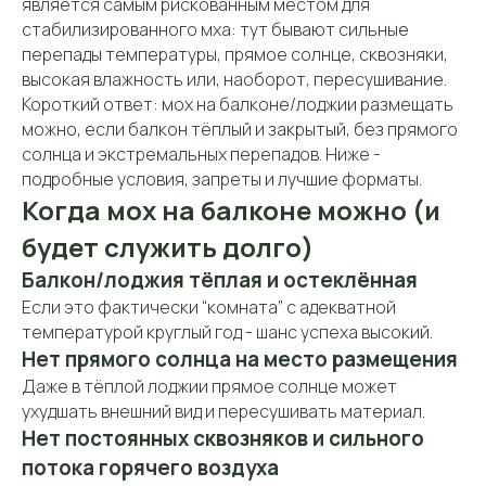
является самым рискованным местом для
стабилизированного мха: тут бывают сильные
перепады температуры, прямое солнце, сквозняки,
высокая влажность или, наоборот, пересушивание.
Короткий ответ: мох на балконе/лоджии размещать
можно, если балкон тёплый и закрытый, без прямого
солнца и экстремальных перепадов. Ниже -
подробные условия, запреты и лучшие форматы.
Когда мох на балконе можно (и
будет служить долго)
Балкон/лоджия тёплая и остеклённая
Если это фактически “комната” с адекватной
температурой круглый год - шанс успеха высокий.
Нет прямого солнца на место размещения
Даже в тёплой лоджии прямое солнце может
ухудшать внешний вид и пересушивать материал.
Нет постоянных сквозняков и сильного
потока горячего воздуха