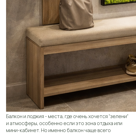
Балкон и лоджия - места, где очень хочется “зелени”
и атмосферы, особенно если это зона отдыха или
мини-кабинет. Но именно балкон чаще всего