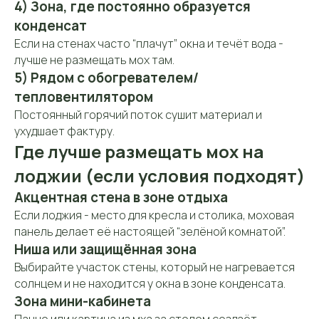
4) Зона, где постоянно образуется
конденсат
Если на стенах часто “плачут” окна и течёт вода -
лучше не размещать мох там.
5) Рядом с обогревателем/
тепловентилятором
Постоянный горячий поток сушит материал и
ухудшает фактуру.
Где лучше размещать мох на
лоджии (если условия подходят)
Акцентная стена в зоне отдыха
Если лоджия - место для кресла и столика, моховая
панель делает её настоящей “зелёной комнатой”.
Ниша или защищённая зона
Выбирайте участок стены, который не нагревается
солнцем и не находится у окна в зоне конденсата.
Зона мини-кабинета