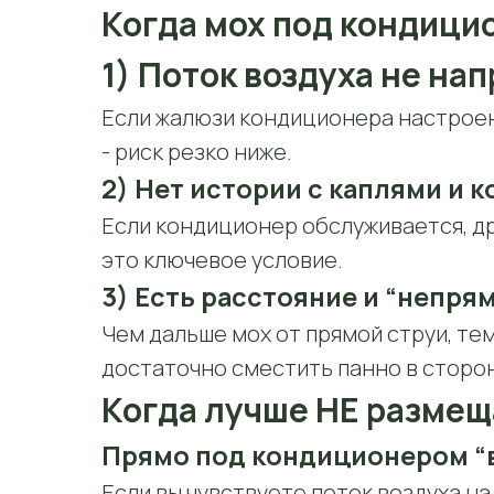
Когда мох под кондиц
1) Поток воздуха не на
Если жалюзи кондиционера настроены
- риск резко ниже.
2) Нет истории с каплями и 
Если кондиционер обслуживается, др
это ключевое условие.
3) Есть расстояние и “непрям
Чем дальше мох от прямой струи, те
достаточно сместить панно в сторо
Когда лучше НЕ размещ
Прямо под кондиционером “в
Если вы чувствуете поток воздуха на 