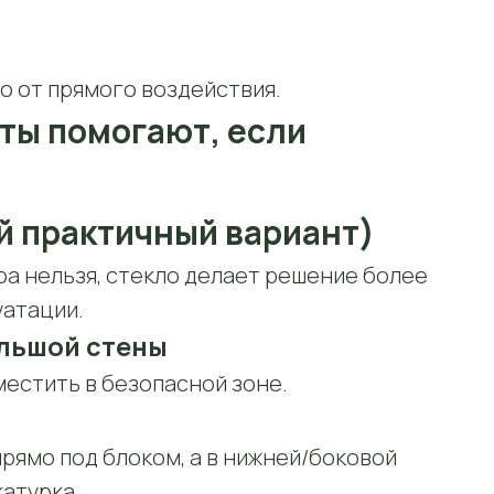
о от прямого воздействия.
ты помогают, если
й практичный вариант)
ра нельзя, стекло делает решение более
уатации.
ольшой стены
естить в безопасной зоне.
прямо под блоком, а в нижней/боковой
катурка.