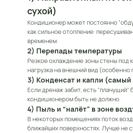
сухой)
Кондиционер может постоянно “обдув
как сильное отопление: пересушива
временем.
2) Перепады температуры
Резкое охлаждение зоны стены под 
нагрузка на внешний вид (особенно
3) Конденсат и капли (самый
Если дренаж забит, есть “плачущий” б
кондиционером быть не должно.
4) Пыль и “налёт” в зоне воз
В некоторых помещениях поток возд
ближайших поверхностях. Лучше не ст