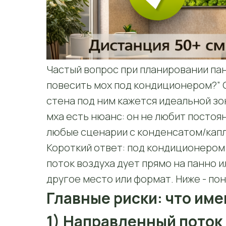
Частый вопрос при планировании пан
повесить мох под кондиционером?” 
стена под ним кажется идеальной зо
мха есть нюанс: он не любит постоя
любые сценарии с конденсатом/капл
Короткий ответ: под кондиционером
поток воздуха дует прямо на панно и
другое место или формат. Ниже - по
Главные риски: что им
1) Направленный поток