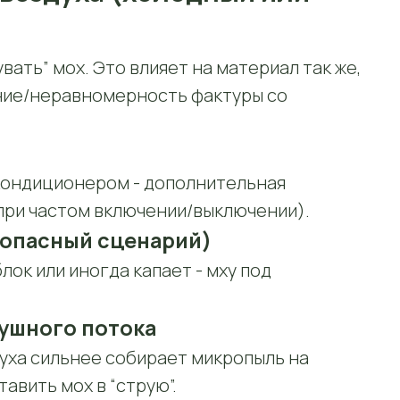
ать” мох. Это влияет на материал так же,
ние/неравномерность фактуры со
кондиционером - дополнительная
 при частом включении/выключении).
 опасный сценарий)
лок или иногда капает - мху под
душного потока
уха сильнее собирает микропыль на
авить мох в “струю”.