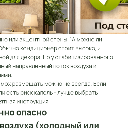
но или акцентной стены: “А можно ли
Обычно кондиционер стоит высоко, и
ной для декора. Но у стабилизированного
нный направленный поток воздуха и
ями.
 мох размещать можно не всегда. Если
ли есть риск капель - лучше выбрать
нятная инструкция.
енно опасно
 воздуха (холодный или