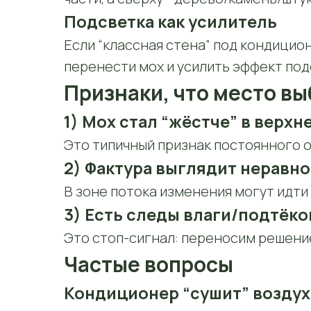
Подсветка как усилитель
Если “классная стена” под кондицио
перенести мох и усилить эффект под
Признаки, что место в
1) Мох стал “жёстче” в верхн
Это типичный признак постоянного о
2) Фактура выглядит неравн
В зоне потока изменения могут идти
3) Есть следы влаги/подтёко
Это стоп-сигнал: переносим решени
Частые вопросы
Кондиционер “сушит” воздух 