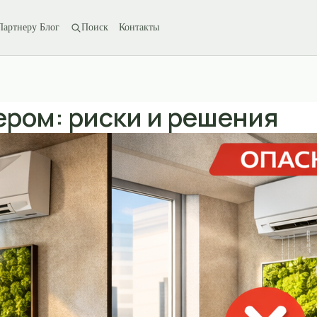
Партнеру
Блог
Поиск
Контакты
ром: риски и решения