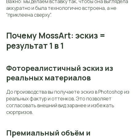
Важно: мы делаем вставку так, чтобы она выглядела
аккуратно и была технологично встроена, а не
“приклеена сверху”.
Почему MossArt: эскиз =
результат 1 в 1
Фотореалистичный эскиз из
реальных материалов
До производства вы получаете эскиз в Photoshop из
реальных фактур и оттенков. Это позволяет
согласовать внешний вид заранее и избежать
сюрпризов.
Премиальный объём и