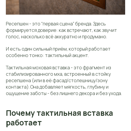
Ресепшен - это “первая сцена” бренда. Здесь
формируется доверие: как встречают, как звучит
голос, насколько всё аккуратно и продумано.
И есть один сильный приём, который работает
особенно тонко: тактильный акцент.
Тактильная моховая вставка - это фрагмент из
стабилизированного мха, встроенный в стойку
ресепшена (или в её фасад/столешницу/зону
контакта). Она добавляет мягкость, глубину и
ощущение заботы - без лишнего декора и без ухода.
Почему тактильная вставка
работает