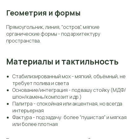
Геометрия и формы
Прямоугольник, линия, “остров”, мягкие
органические формы - под архитектуру
пространства.
Материалы и тактильность
Стабилизированный мох - мягкий, объёмный, не
требует полива и света
Основание/интеграция - под вашу стойку (МДФ/
шпон/камень/композит и др.)
Палитра - спокойная или акцентная, но всегда
интерьерная
Фактура - под задачу: более “пушистая” и мягкая
или более плотная