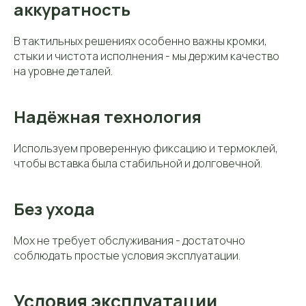
аккуратность
В тактильных решениях особенно важны кромки,
стыки и чистота исполнения - мы держим качество
на уровне деталей.
Надёжная технология
Используем проверенную фиксацию и термоклей,
чтобы вставка была стабильной и долговечной.
Без ухода
Мох не требует обслуживания - достаточно
соблюдать простые условия эксплуатации.
Условия эксплуатации