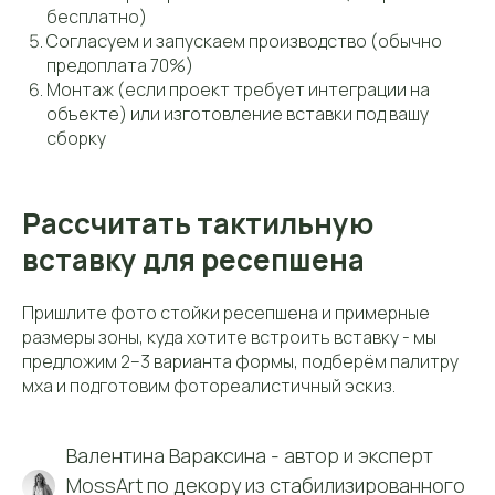
бесплатно)
Согласуем и запускаем производство (обычно
предоплата 70%)
Монтаж (если проект требует интеграции на
объекте) или изготовление вставки под вашу
сборку
Рассчитать тактильную
вставку для ресепшена
Пришлите фото стойки ресепшена и примерные
размеры зоны, куда хотите встроить вставку - мы
предложим 2–3 варианта формы, подберём палитру
мха и подготовим фотореалистичный эскиз.
Валентина Вараксина - автор и эксперт
MossArt по декору из стабилизированного