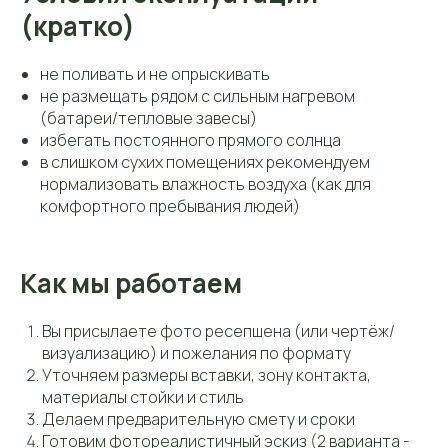
(кратко)
не поливать и не опрыскивать
не размещать рядом с сильным нагревом
(батареи/тепловые завесы)
избегать постоянного прямого солнца
в слишком сухих помещениях рекомендуем
нормализовать влажность воздуха (как для
комфортного пребывания людей)
Как мы работаем
Вы присылаете фото ресепшена (или чертёж/
визуализацию) и пожелания по формату
Уточняем размеры вставки, зону контакта,
материалы стойки и стиль
Делаем предварительную смету и сроки
Готовим фотореалистичный эскиз (2 варианта -