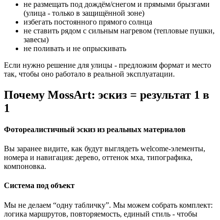
не размещать под дождём/снегом и прямыми брызгами
(улица - только в защищённой зоне)
избегать постоянного прямого солнца
не ставить рядом с сильным нагревом (тепловые пушки,
завесы)
не поливать и не опрыскивать
Если нужно решение для улицы - предложим формат и место
так, чтобы оно работало в реальной эксплуатации.
Почему MossArt: эскиз = результат 1 в
1
Фотореалистичный эскиз из реальных материалов
Вы заранее видите, как будут выглядеть welcome-элементы,
номера и навигация: дерево, оттенок мха, типографика,
компоновка.
Система под объект
Мы не делаем “одну табличку”. Мы можем собрать комплект:
логика маршрутов, повторяемость, единый стиль - чтобы