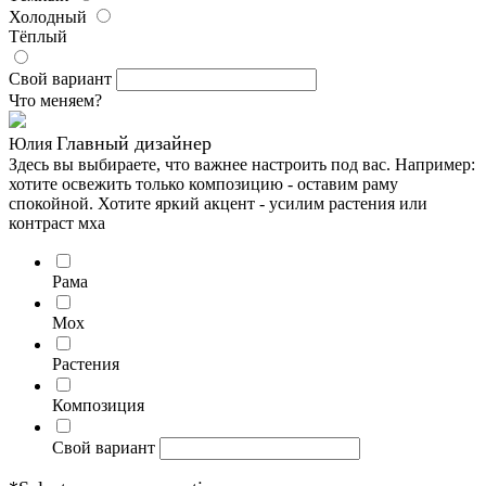
Холодный
Тёплый
Свой вариант
Что меняем?
Главный дизайнер
Юлия
Здесь вы выбираете, что важнее настроить под вас. Например:
хотите освежить только композицию - оставим раму
спокойной. Хотите яркий акцент - усилим растения или
контраст мха
Рама
Мох
Растения
Композиция
Свой вариант