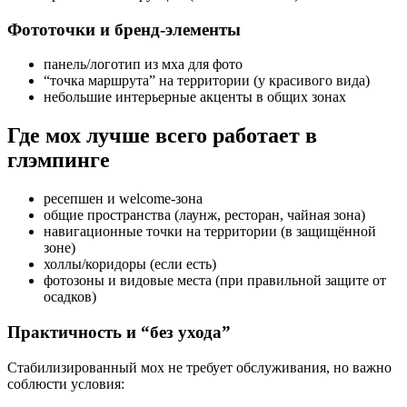
Фототочки и бренд-элементы
панель/логотип из мха для фото
“точка маршрута” на территории (у красивого вида)
небольшие интерьерные акценты в общих зонах
Где мох лучше всего работает в
глэмпинге
ресепшен и welcome-зона
общие пространства (лаунж, ресторан, чайная зона)
навигационные точки на территории (в защищённой
зоне)
холлы/коридоры (если есть)
фотозоны и видовые места (при правильной защите от
осадков)
Практичность и “без ухода”
Стабилизированный мох не требует обслуживания, но важно
соблюсти условия: