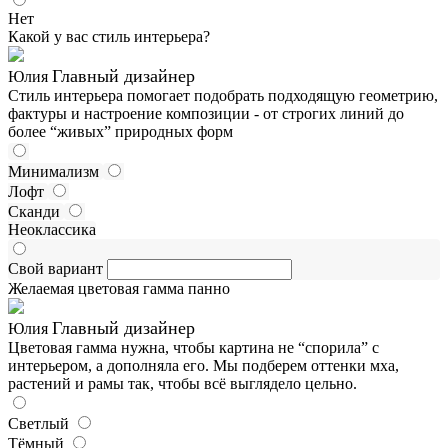
Нет
Какой у вас стиль интерьера?
Главный дизайнер
Юлия
Стиль интерьера помогает подобрать подходящую геометрию,
фактуры и настроение композиции - от строгих линий до
более “живых” природных форм
Минимализм
Лофт
Сканди
Неоклассика
Свой вариант
Желаемая цветовая гамма панно
Главный дизайнер
Юлия
Цветовая гамма нужна, чтобы картина не “спорила” с
интерьером, а дополняла его. Мы подберем оттенки мха,
растений и рамы так, чтобы всё выглядело цельно.
Светлый
Тёмный