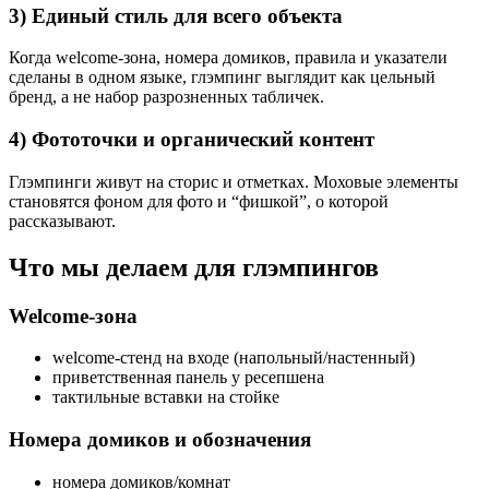
3) Единый стиль для всего объекта
Когда welcome-зона, номера домиков, правила и указатели
сделаны в одном языке, глэмпинг выглядит как цельный
бренд, а не набор разрозненных табличек.
4) Фототочки и органический контент
Глэмпинги живут на сторис и отметках. Моховые элементы
становятся фоном для фото и “фишкой”, о которой
рассказывают.
Что мы делаем для глэмпингов
Welcome-зона
welcome-стенд на входе (напольный/настенный)
приветственная панель у ресепшена
тактильные вставки на стойке
Номера домиков и обозначения
номера домиков/комнат