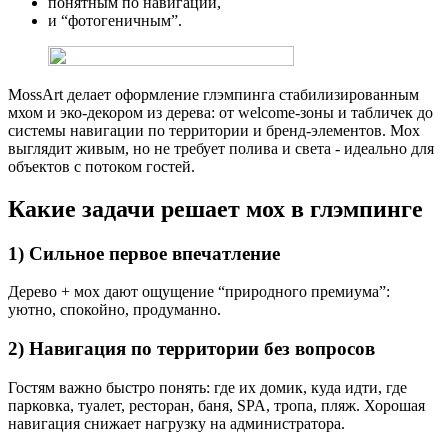
понятным по навигации,
и “фотогеничным”.
MossArt делает оформление глэмпинга стабилизированным
мхом и эко-декором из дерева: от welcome-зоны и табличек до
системы навигации по территории и бренд-элементов. Мох
выглядит живым, но не требует полива и света - идеально для
объектов с потоком гостей.
Какие задачи решает мох в глэмпинге
1) Сильное первое впечатление
Дерево + мох дают ощущение “природного премиума”:
уютно, спокойно, продуманно.
2) Навигация по территории без вопросов
Гостям важно быстро понять: где их домик, куда идти, где
парковка, туалет, ресторан, баня, SPA, тропа, пляж. Хорошая
навигация снижает нагрузку на администратора.