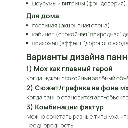
шоурумы и витрины (фон доверия)
Для дома
гостиная (акцентная стена)
кабинет (спокойная “природная” д
прихожая (эффект “дорогого входа
Варианты дизайна панн
1) Мох как главный герой
Когда нужен спокойный зелёный объё
2) Сюжет/графика на фоне м
Когда панно становится арт-объектом
3) Комбинации фактур
Можно сочетать разные типы мха, чт
неоднородность.