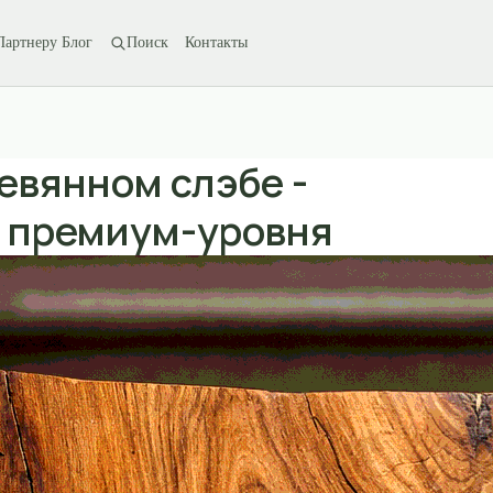
Партнеру
Блог
Поиск
Контакты
евянном слэбе -
т премиум-уровня