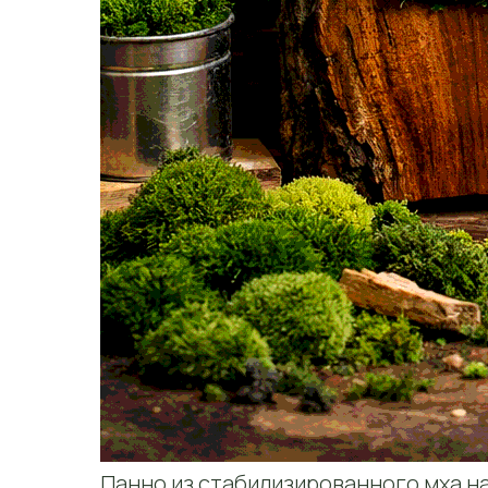
Панно из стабилизированного мха на