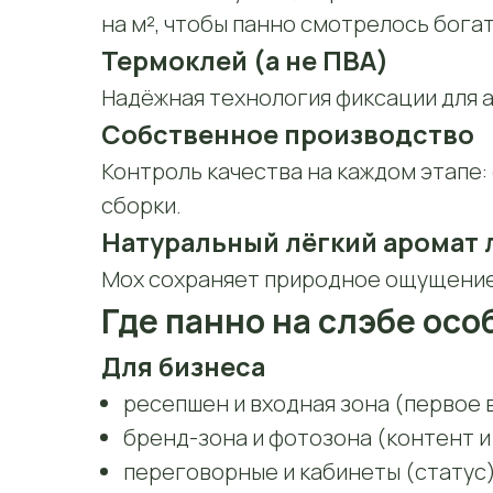
на м², чтобы панно смотрелось богат
Термоклей (а не ПВА)
Надёжная технология фиксации для а
Собственное производство
Контроль качества на каждом этапе:
сборки.
Натуральный лёгкий аромат 
Мох сохраняет природное ощущение
Где панно на слэбе ос
Для бизнеса
ресепшен и входная зона (первое 
бренд-зона и фотозона (контент и
переговорные и кабинеты (статус