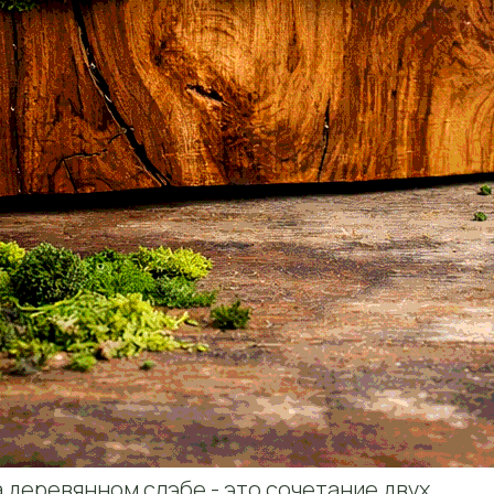
 деревянном слэбе - это сочетание двух