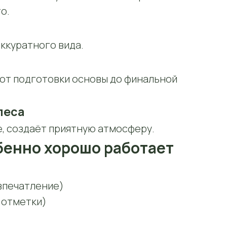
о.
ккуратного вида.
 от подготовки основы до финальной
леса
, создаёт приятную атмосферу.
обенно хорошо работает
впечатление)
 отметки)
)