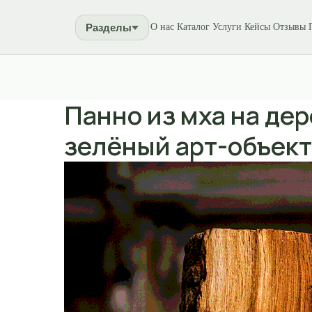
Разделы
О нас
Каталог
Услуги
Кейсы
Отзывы
Панно из мха на дер
зелёный арт-объек