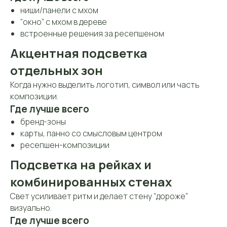
ниши/панели с мхом
“окно” с мхом в дереве
встроенные решения за ресепшеном
Акцентная подсветка
отдельных зон
Когда нужно выделить логотип, символ или часть
композиции.
Где лучше всего
бренд-зоны
карты, панно со смысловым центром
ресепшен-композиции
Подсветка на рейках и
комбинированных стенах
Свет усиливает ритм и делает стену “дороже”
визуально.
Где лучше всего