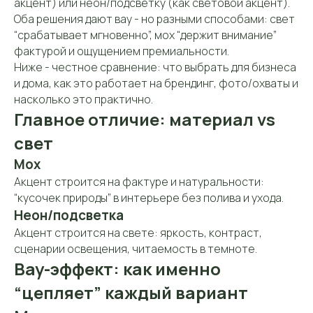
акцент) или неон/подсветку (как световой акцент).
Оба решения дают вау - но разными способами: свет
“срабатывает мгновенно”, мох “держит внимание”
фактурой и ощущением премиальности.
Ниже - честное сравнение: что выбрать для бизнеса
и дома, как это работает на брендинг, фото/охваты и
насколько это практично.
Главное отличие: материал vs
свет
Мох
Акцент строится на фактуре и натуральности:
“кусочек природы” в интерьере без полива и ухода.
Неон/подсветка
Акцент строится на свете: яркость, контраст,
сценарии освещения, читаемость в темноте.
Вау-эффект: как именно
“цепляет” каждый вариант