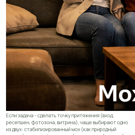
Если задача - сделать точку притяжения (вход,
ресепшен, фотозона, витрина), чаще выбирают одно
из двух: стабилизированный мох (как природный