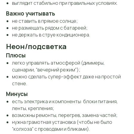
выглядит стабильно при правильных условиях.
Важно учитывать
не ставить в прямое солнце;
не размещать рядом с батареей;
не держать в струе кондиционера.
Неон/подсветка
Плюсы
легко управлять атмосферой (диммеры,
сценарии, “вечерний режим”);
можно сделать супер-эффект даже на простой
стене.
Минусы
есть электрика и компоненты: блоки питания,
ленты, крепления;
возможны ремонты, перегрев, замена частей;
нужна грамотная установка (чтобы не было
“колхоза” с проводами и бликами).